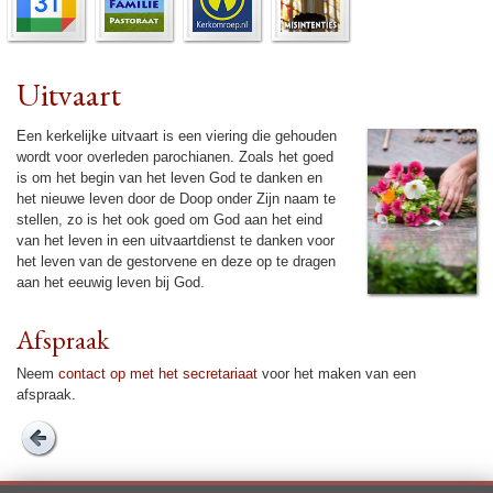
Uitvaart
Een ker­ke­lijke uit­vaart is een vie­ring die gehou­den
wordt voor overle­den pa­ro­chi­anen. Zoals het goed
is om het begin van het leven God te danken en
het nieuwe leven door de Doop onder Zijn naam te
stellen, zo is het ook goed om God aan het eind
van het leven in een uit­vaart­dienst te danken voor
het leven van de gestorvene en deze op te dragen
aan het eeuwig leven bij God.
Afspraak
Neem
contact op met het se­cre­ta­riaat
voor het maken van een
afspraak.