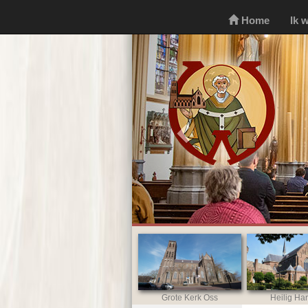
Home
Ik 
Previous
Grote Kerk Oss
Heilig Har