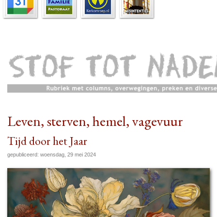
Leven, sterven, hemel, vagevuur
Tijd door het Jaar
gepubliceerd: woensdag, 29 mei 2024