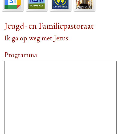
Jeugd- en Familiepastoraat
Ik ga op weg met Jezus
Pro­gram­ma