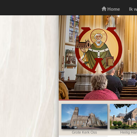
Home
Ik 
Previous
Grote Kerk Oss
Heilig Har