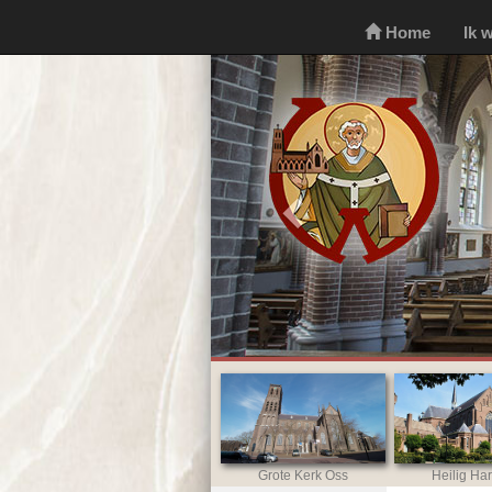
Home
Ik 
Previous
Grote Kerk Oss
Heilig Har