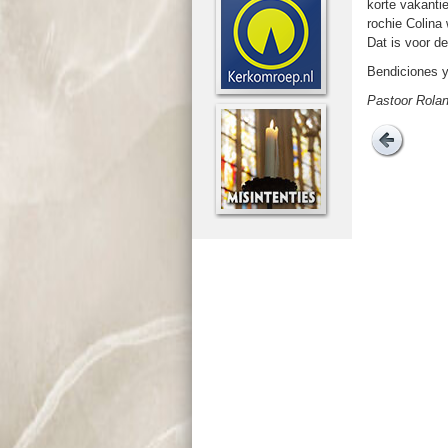
korte vakantie
ro­chie Colin
Dat is voor d
Bendiciones y
Pastoor Rola