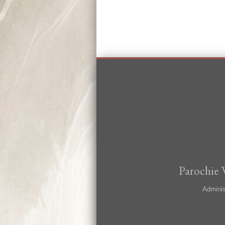
Parochie 
Adminis