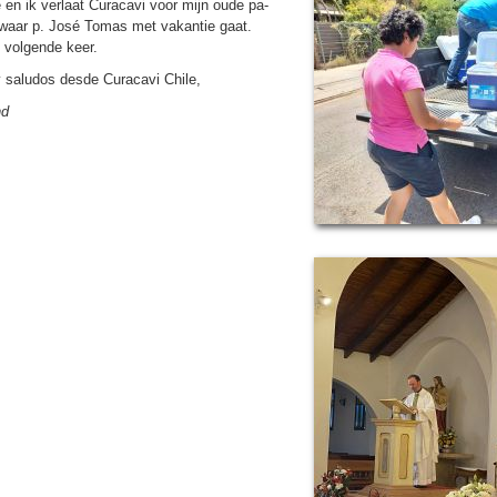
 en ik verlaat Curacavi voor mijn oude pa­
a waar p. José Tomas met vakantie gaat.
e volgende keer.
 saludos desde Curacavi Chile,
nd