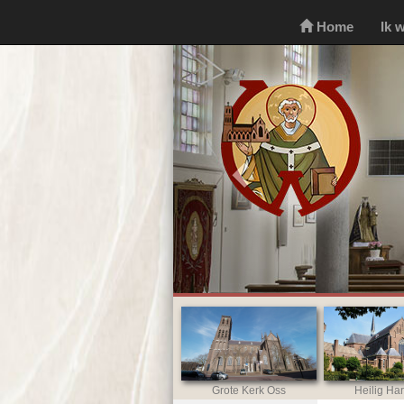
Home
Ik 
Previous
Grote Kerk Oss
Heilig Har