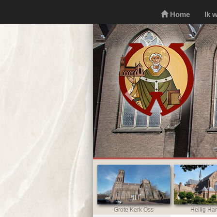
Home
Ik 
Previous
Grote Kerk Oss
Heilig Har