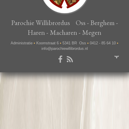
Parochie Willibrordus Oss - Berghem -
Haren - Macharen - Megen
Administratie
•
Koornstraat 6
•
5341 BR Oss
•
0412 - 85 64 10
•
info@parochiewillibrordus.nl