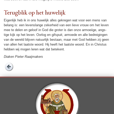
Terug­blik op het huwe­lijk
Eigen­lijk heb ik in ons huwe­lijk alles gekregen wat voor een mens van
belang is: een levenslange zeker­heid van een lieve vrouw om het leven
mee te delen en geloof in God die groter is dan onze armoeiige, angs­
tige kijk op het leven. Oorlog en gifspuit, armoede en alle bedrei­gingen
van de wereld blijven na­tuur­lijk bestaan, maar met God hebben zij geen
van allen het laatste woord. Hij heeft het laatste woord. En in Christus
hebben wij mogen leren wat dat betekent.
Diaken Pieter Raaijmakers